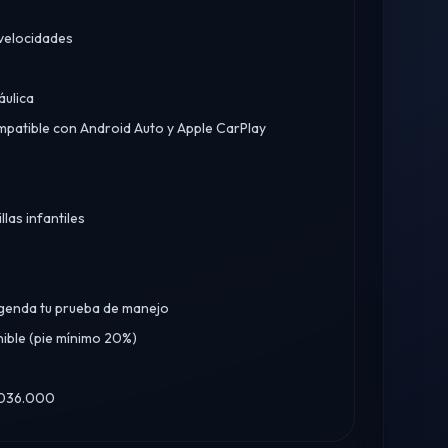
velocidades
áulica
mpatible con Android Auto y Apple CarPlay
llas infantiles
agenda tu prueba de manejo
ible (pie mínimo 20%)
3.036.000