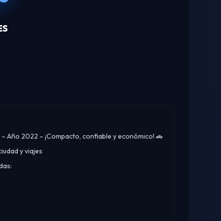
ES
 – Año 2022 – ¡Compacto, confiable y económico! 🚗
iudad y viajes
das: