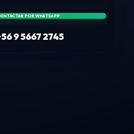
ONTACTAR POR WHATSAPP
+56 9 5667 2745