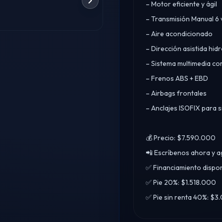
– Motor eficiente y ágil
– Transmisión Manual 6 
– Aire acondicionado
– Dirección asistida hidr
– Sistema multimedia co
– Frenos ABS + EBD
– Airbags frontales
– Anclajes ISOFIX para si
💰 Precio: $7.590.000
📲 Escríbenos ahora y 
✅ Financiamiento dispon
✅ Pie 20%: $1.518.000
✅ Pie sin renta 40%: $