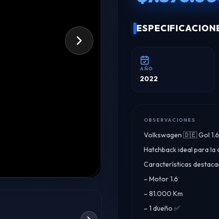
ESPECIFICACION
AÑO
2022
OBSERVACIONES
Volkswagen 🇩🇪 Gol 1.6
Hatchback ideal para la c
Características destaca
– Motor 1.6
– 81.000 Km
– 1 dueño ✅