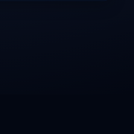
la V Región