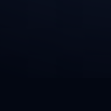
Automotora