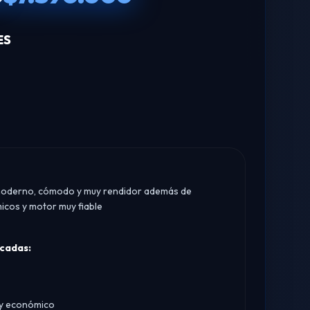
ES
o moderno, cómodo y muy rendidor además de
cos y motor muy fiable
acadas:
e y económico