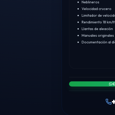
Neblineros
Velocidad crucero
Limitador de velocid
Rendimiento 18 km/lt
Llantas de aleación
Manuales originales
Documentación al dí
C