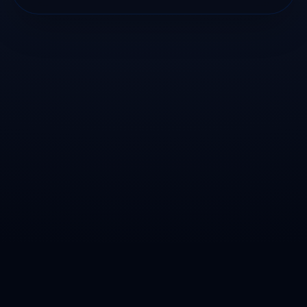
©
2026
TuVolante SpA. Todos los derechos reservados.
Automotora en Viña del Mar y Villa Alemana · Compra y venta de autos