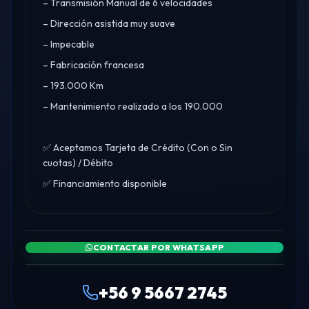
– Transmisión Manual de 6 velocidades
– Dirección asistida muy suave
– Impecable
– Fabricación francesa
– 193.000 Km
– Mantenimiento realizado a los 190.000
✅ Aceptamos Tarjeta de Crédito (Con o Sin
cuotas) / Débito
✅ Financiamiento disponible
CONTACTAR POR WHATSAPP
+56 9 5667 2745