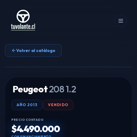
Volver al catálogo
Tocar para ampliar
Peugeot
208 1.2
AÑO
2013
VENDIDO
PRECIO CONTADO
$4.490.000
CON FINANCIAMIENTO