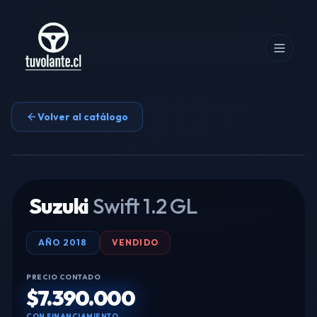
Volver al catálogo
Tocar para ampliar
Suzuki
Swift 1.2 GL
AÑO
2018
VENDIDO
PRECIO CONTADO
$7.390.000
CON FINANCIAMIENTO