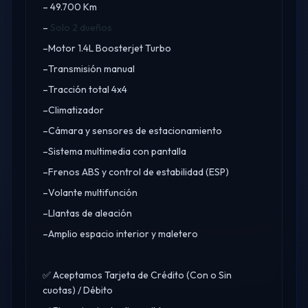
– 49.700 Km
–
Solo 2 dueños
–Motor 1.4L Boosterjet Turbo
–Transmisión manual
–Tracción total 4x4
–Climatizador
–Cámara y sensores de estacionamiento
–Sistema multimedia con pantalla
–Frenos ABS y control de estabilidad (ESP)
–Volante multifunción
–Llantas de aleación
–Amplio espacio interior y maletero
✅ Aceptamos Tarjeta de Crédito (Con o Sin
cuotas) / Débito