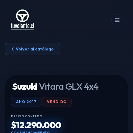
Volver al catálogo
Tocar para ampliar
Suzuki
Vitara GLX 4x4
AÑO
2017
VENDIDO
PRECIO CONTADO
$12.290.000
CON FINANCIAMIENTO