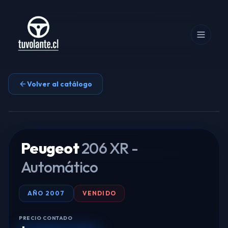
Volver al catálogo
Tocar para ampliar
Peugeot
206 XR -
Automático
AÑO
2007
VENDIDO
PRECIO CONTADO