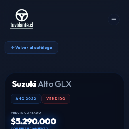
Volver al catálogo
Tocar para ampliar
Suzuki
Alto GLX
AÑO
2022
VENDIDO
PRECIO CONTADO
$5.290.000
CON FINANCIAMIENTO