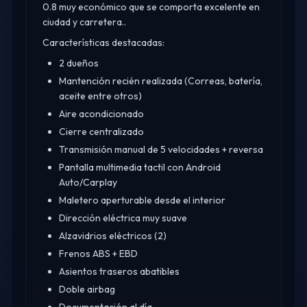
0.8 muy económico que se comporta excelente en
ciudad y carretera..​
Características destacadas:
2 dueños
Mantención recién realizada (Correas, batería,
aceite entre otros)
Aire acondicionado
Cierre centralizado
Transmisión manual de 5 velocidades + reversa
Pantalla multimedia tactil con Android
Auto/Carplay
Maletero aperturable desde el interior
Dirección eléctrica muy suave
Alzavidrios eléctricos (2)
Frenos ABS + EBD
Asientos traseros abatibles
Doble airbag