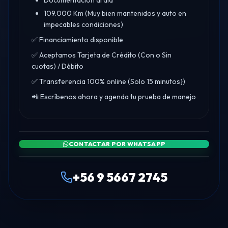
Documentación al día
109.000 Km (Muy bien mantenidos y auto en
impecables condiciones)
✅ Financiamiento disponible
✅ Aceptamos Tarjeta de Crédito (Con o Sin
cuotas) / Débito
✅ Transferencia 100% online (Solo 15 minutos})
📲 Escríbenos ahora y agenda tu prueba de manejo
CONTACTAR POR WHATSAPP
+56 9 5667 2745