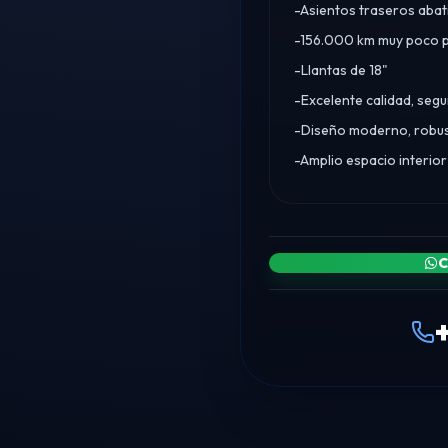
-Asientos traseros abati
-156.000 km muy poco p
-Llantas de 18"
-Excelente calidad, seg
-Diseño moderno, robus
-Amplio espacio interior
C