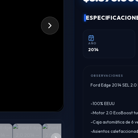
ESPECIFICACION
AÑO
2014
OBSERVACIONES
Ford Edge 2014 SEL 2.0
-100% EEUU
-Motor 2.0 EcoBoost tu
-Caja automática de 6 v
-Asientos calefacciona