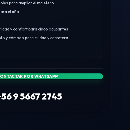
bles para ampliar el maletero
ara el año
uridad y confort para cinco ocupantes
to y cómodo para ciudad y carretera
ONTACTAR POR WHATSAPP
+56 9 5667 2745