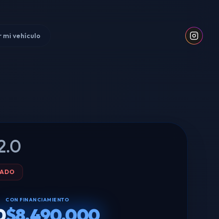
 mi vehículo
2.0
LADO
CON FINANCIAMIENTO
0
$8.490.000