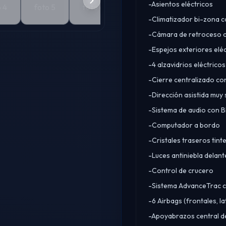
-Asientos eléctricos
-Climatizador bi-zona co
-Cámara de retroceso c
-Espejos exteriores elé
-4 alzavidrios eléctric
-Cierre centralizado co
-Dirección asistida muy
-Sistema de audio con B
-Computador a bordo
-Cristales traseros tint
-Luces antiniebla delan
-Control de crucero
-Sistema AdvanceTrac co
-6 Airbags (frontales, la
-Apoyabrazos central d