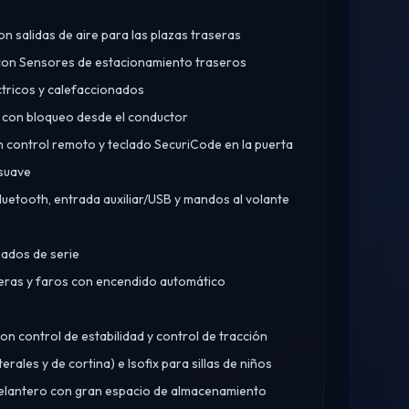
n salidas de aire para las plazas traseras
on Sensores de estacionamiento traseros​
ctricos y calefaccionados
os con bloqueo desde el conductor
n control remoto y teclado SecuriCode en la puerta
 suave
luetooth, entrada auxiliar/USB y mandos al volante
eados de serie
teras y faros con encendido automático
n control de estabilidad y control de tracción
terales y de cortina) e Isofix para sillas de niños
elantero con gran espacio de almacenamiento