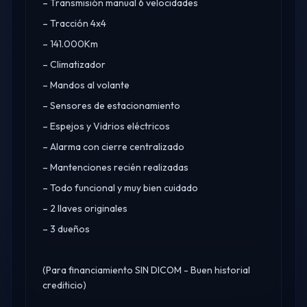
– Transmisión manual 6 velocidades
– Tracción 4x4
– 141.000Km
– Climatizador
– Mandos al volante
– Sensores de estacionamiento
– Espejos y Vidrios eléctricos
– Alarma con cierre centralizado
– Mantenciones recién realizadas
– Todo funcional y muy bien cuidado
– 2 llaves originales
– 3 dueños
(Para financiamiento SIN DICOM - Buen historial
crediticio)