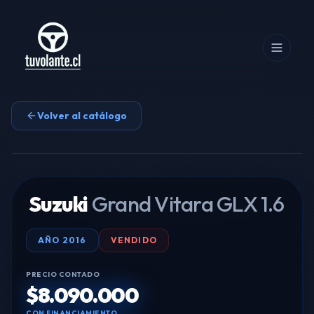
Volver al catálogo
Tocar para ampliar
Suzuki
Grand Vitara GLX 1.6
AÑO
2016
VENDIDO
PRECIO CONTADO
$8.090.000
CON FINANCIAMIENTO