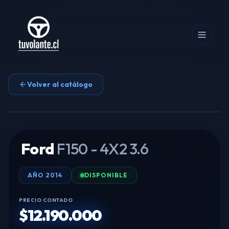
Volver al catálogo
Tocar para ampliar
Ford
F150 - 4X2 3.6
AÑO
2014
DISPONIBLE
PRECIO CONTADO
$12.190.000