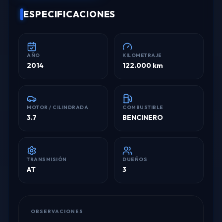
ESPECIFICACIONES
AÑO
KILOMETRAJE
2014
122.000 km
MOTOR / CILINDRADA
COMBUSTIBLE
3.7
BENCINERO
TRANSMISIÓN
DUEÑOS
AT
3
OBSERVACIONES