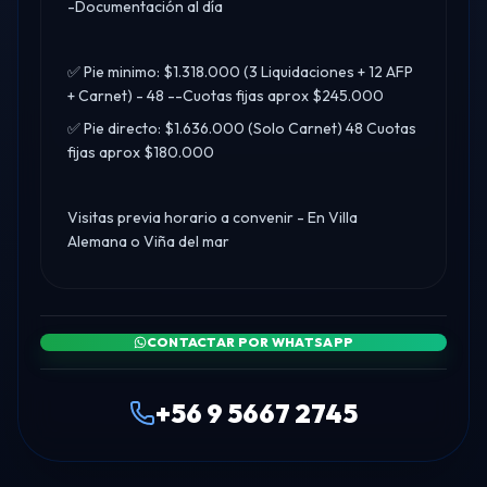
-Documentación al día
✅️ Pie minimo: $1.318.000 (3 Liquidaciones + 12 AFP
+ Carnet) - 48 --Cuotas fijas aprox $245.000
✅️ Pie directo: $1.636.000 (Solo Carnet) 48 Cuotas
fijas aprox $180.000
Visitas previa horario a convenir - En Villa
Alemana o Viña del mar
CONTACTAR POR WHATSAPP
+56 9 5667 2745