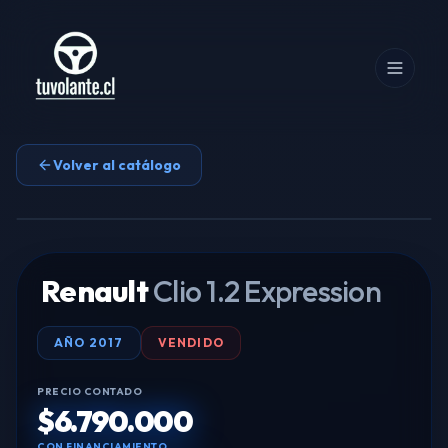
Volver al catálogo
Tocar para ampliar
Renault
Clio 1.2 Expression
AÑO
2017
VENDIDO
PRECIO CONTADO
$6.790.000
CON FINANCIAMIENTO