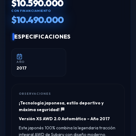
$10.590.000
CON FINANCIAMIENTO
$10.490.000
ESPECIFICACIONES
AÑO
2017
OBSERVACIONES
¡Tecnología japonesa, estilo deportivo y
máxima seguridad! 🏁
Versión XS AWD 2.0 Automático – Año 2017
Este japonés 100% combina la legendaria tracción
integral AWD de Subaru con diseño moderno,