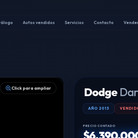
tálogo
Autos vendidos
Servicios
Contacto
Vender
Dodge
Dar
Click para ampliar
AÑO
2013
VENDID
PRECIO CONTADO
$6.390.00