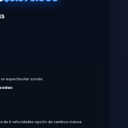
ES
 un espectacular sonido
acadas:
ca de 6 velocidades opción de cambios manua