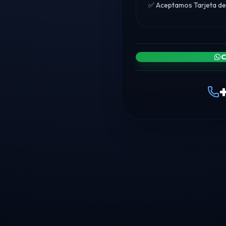
✅ Aceptamos Tarjeta de 
C