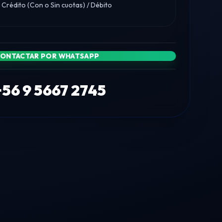
Crédito (Con o Sin cuotas) / Débito
ONTACTAR POR WHATSAPP
+56 9 5667 2745