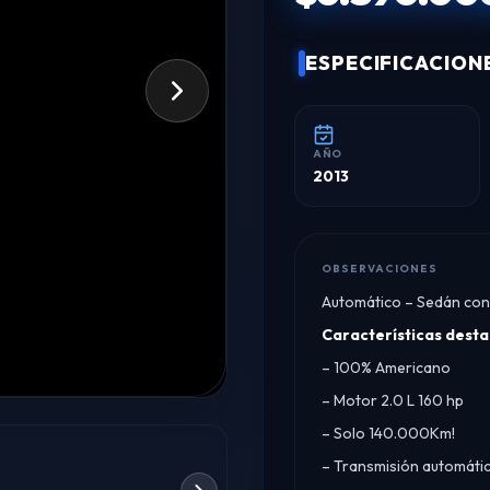
ESPECIFICACION
AÑO
2013
OBSERVACIONES
Automático – Sedán con
Características dest
– 100% Americano
– Motor 2.0 L 160 hp
– Solo 140.000Km!
– Transmisión automáti